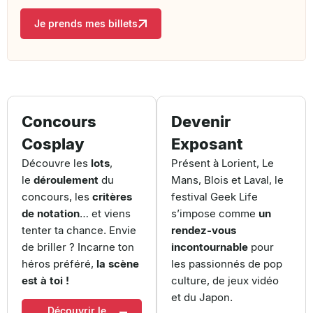
Je prends mes billets
Concours
Devenir
Cosplay
Exposant
Découvre les
lots
,
Présent à Lorient, Le
le
déroulement
du
Mans, Blois et Laval, le
concours, les
critères
festival Geek Life
de notation
… et viens
s’impose comme
un
tenter ta chance. Envie
rendez-vous
de briller ? Incarne ton
incontournable
pour
héros préféré,
la scène
les passionnés de pop
est à toi !
culture, de jeux vidéo
et du Japon.
Découvrir le