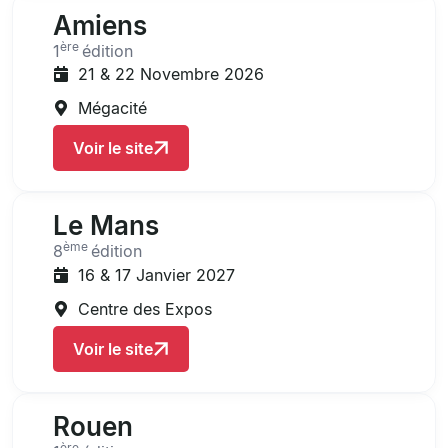
Amiens
ère
1
édition
21 & 22 Novembre 2026
Mégacité
Voir le site
Le Mans
ème
8
édition
16 & 17 Janvier 2027
Centre des Expos
Voir le site
Rouen
ère