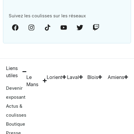
Suivez les coulisses sur les réseaux
Liens
utiles
Le
Lorient
Laval
Blois
Amiens
Mans
Devenir
exposant
Actus &
coulisses
Boutique
Presse