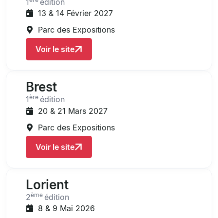
1
édition
13 & 14 Février 2027
Parc des Expositions
Voir le site
Brest
ère
1
édition
20 & 21 Mars 2027
Parc des Expositions
Voir le site
Lorient
ème
2
édition
8 & 9 Mai 2026