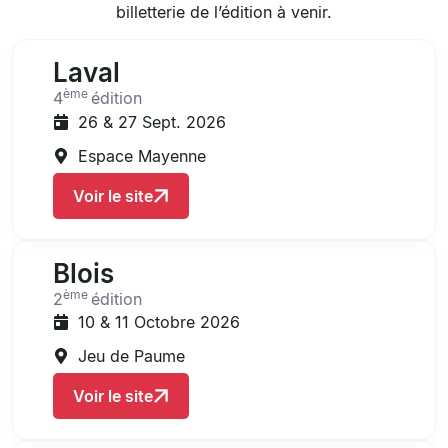
billetterie de l’édition à venir.
Laval
ème
4
édition
26 & 27 Sept. 2026
Espace Mayenne
Voir le site
Blois
ème
2
édition
10 & 11 Octobre 2026
Jeu de Paume
Voir le site