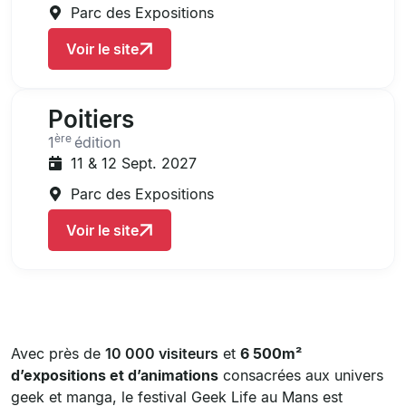
Parc des Expositions
Voir le site
Poitiers
ère
1
édition
11 & 12 Sept. 2027
Parc des Expositions
Voir le site
Avec près de
10 000 visiteurs
et
6 500m²
d’expositions et d’animations
consacrées aux univers
geek et manga, le festival Geek Life au Mans est