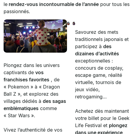
le
rendez-vous incontournable de l’année
pour tous les
passionnés.
Savourez des mets
traditionnels japonais et
participez à
des
dizaines d’activités
exceptionnelles :
Plongez dans les univers
concours de cosplay,
captivants de
vos
escape game, réalité
franchises favorites
, de
virtuelle, tournois de
« Pokemon » à « Dragon
jeux vidéo,
Ball Z », et explorez des
retrogaming…
villages dédiés à
des sagas
emblématiques
comme
Achetez dès maintenant
« Star Wars ».
votre billet pour le Geek
Life Festival et
plongez
Vivez l’authenticité de vos
dans une expérience