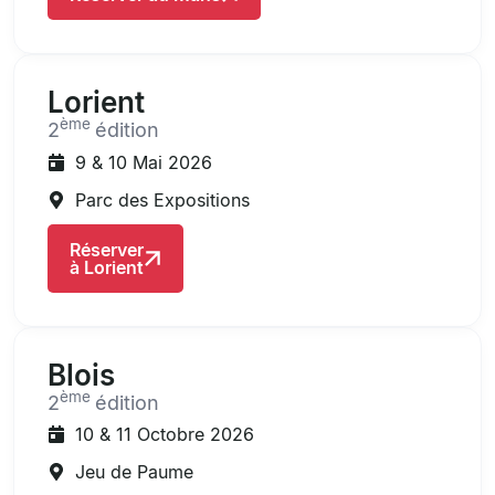
Lorient
ème
2
édition
9 & 10 Mai 2026
Parc des Expositions
Réserver
à Lorient
Blois
ème
2
édition
10 & 11 Octobre 2026
Jeu de Paume