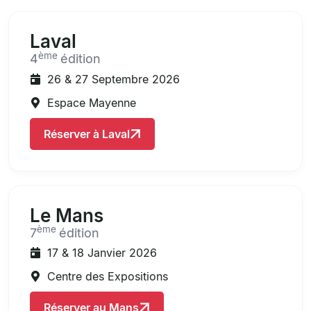
Laval
ème
4
édition
26 & 27 Septembre 2026
Espace Mayenne
Réserver à Laval
Le Mans
ème
7
édition
17 & 18 Janvier 2026
Centre des Expositions
Réserver au Mans