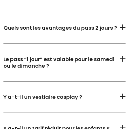
Quels sont les avantages du pass 2 jours ?
Le pass “1 jour” est valable pour le samedi
ou le dimanche ?
Y a-t-il un vestiaire cosplay ?
Y a-t-il un tarif réduit pour les enfants ?