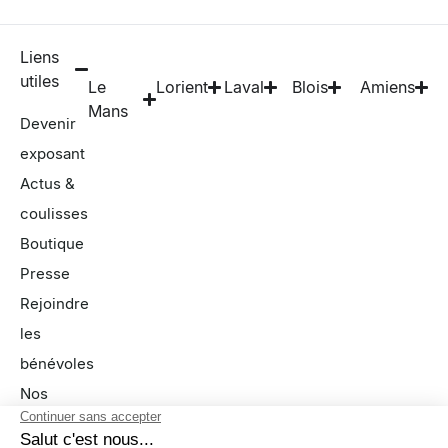
Liens
utiles
Le
Lorient
Laval
Blois
Amiens
Mans
Devenir
exposant
Actus &
coulisses
Boutique
Presse
Rejoindre
les
bénévoles
Nos
partenaires