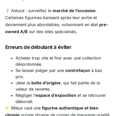
Astuce : surveillez le
marché de l’occasion
.
Certaines figurines baissent après leur sortie et
deviennent plus abordables, notamment en état
pre-
owned A/B
sur des sites spécialisés.
Erreurs de débutant à éviter
Acheter trop vite et finir avec une collection
désordonnée.
Se laisser piéger par une
contrefaçon
à bas
prix.
Jeter la
boîte d’origine
, qui fait partie de la
valeur de revente.
Négliger l’
espace d’exposition
et se retrouver
débordé.
Mieux vaut une
figurine authentique et bien
choisie
qu’une dizaine de copies de mauvaise qualité.