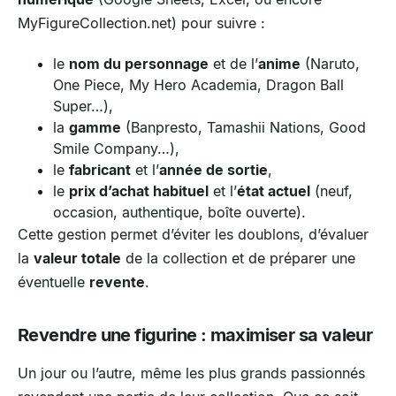
MyFigureCollection.net) pour suivre :
le
nom du personnage
et de l’
anime
(Naruto,
One Piece, My Hero Academia, Dragon Ball
Super…),
la
gamme
(Banpresto, Tamashii Nations, Good
Smile Company…),
le
fabricant
et l’
année de sortie
,
le
prix d’achat habituel
et l’
état actuel
(neuf,
occasion, authentique, boîte ouverte).
Cette gestion permet d’éviter les doublons, d’évaluer
la
valeur totale
de la collection et de préparer une
éventuelle
revente
.
Revendre une figurine : maximiser sa valeur
Un jour ou l’autre, même les plus grands passionnés