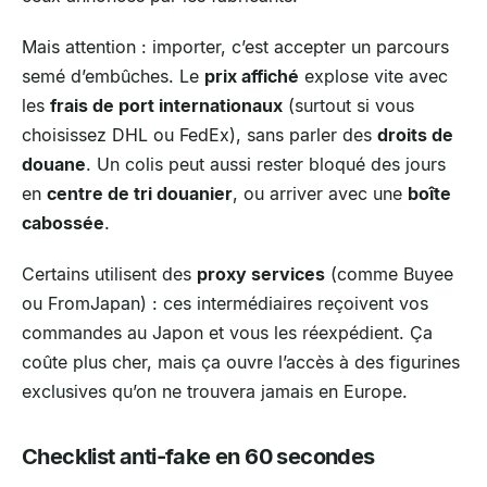
Mais attention : importer, c’est accepter un parcours
semé d’embûches. Le
prix affiché
explose vite avec
les
frais de port internationaux
(surtout si vous
choisissez DHL ou FedEx), sans parler des
droits de
douane
. Un colis peut aussi rester bloqué des jours
en
centre de tri douanier
, ou arriver avec une
boîte
cabossée
.
Certains utilisent des
proxy services
(comme Buyee
ou FromJapan) : ces intermédiaires reçoivent vos
commandes au Japon et vous les réexpédient. Ça
coûte plus cher, mais ça ouvre l’accès à des figurines
exclusives qu’on ne trouvera jamais en Europe.
Checklist anti-fake en 60 secondes