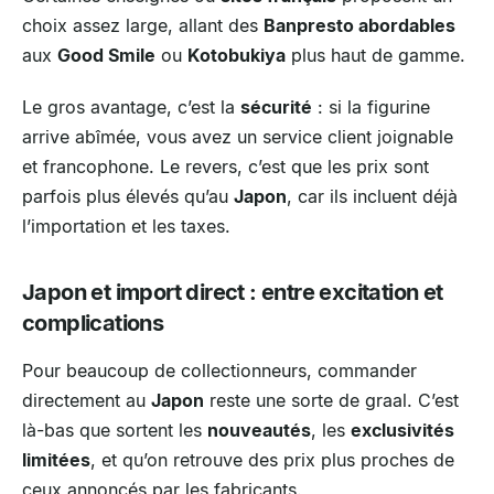
choix assez large, allant des
Banpresto abordables
aux
Good Smile
ou
Kotobukiya
plus haut de gamme.
Le gros avantage, c’est la
sécurité
: si la figurine
arrive abîmée, vous avez un service client joignable
et francophone. Le revers, c’est que les prix sont
parfois plus élevés qu’au
Japon
, car ils incluent déjà
l’importation et les taxes.
Japon et import direct : entre excitation et
complications
Pour beaucoup de collectionneurs, commander
directement au
Japon
reste une sorte de graal. C’est
là-bas que sortent les
nouveautés
, les
exclusivités
limitées
, et qu’on retrouve des prix plus proches de
ceux annoncés par les fabricants.