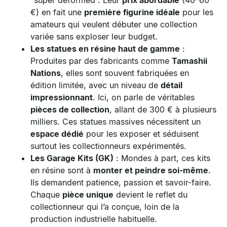
“super deformed”. Leur
prix abordable
(40–60
€) en fait une
première figurine idéale
pour les
amateurs qui veulent débuter une collection
variée sans exploser leur budget.
Les statues en résine haut de gamme
:
Produites par des fabricants comme
Tamashii
Nations
, elles sont souvent fabriquées en
édition limitée, avec un niveau de
détail
impressionnant
. Ici, on parle de véritables
pièces de collection
, allant de 300 € à plusieurs
milliers. Ces statues massives nécessitent un
espace dédié
pour les exposer et séduisent
surtout les collectionneurs expérimentés.
Les Garage Kits (GK)
: Mondes à part, ces kits
en résine sont à
monter et peindre soi-même
.
Ils demandent patience, passion et savoir-faire.
Chaque
pièce unique
devient le reflet du
collectionneur qui l’a conçue, loin de la
production industrielle habituelle.