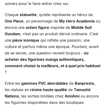
univers pour le faire entrer chez soi.
Chaque
statuette
, qu’elle représente un héros de
One Piece
, un personnage de
My Hero Academia
ou
encore une
action figure
inspirée de
Mobile Suit
Gundam
, n’est pas un produit dérivé ordinaire. C’est
une
pièce iconique
qui reflète une passion, une
culture et parfois même une époque. Pourtant, avant
de se lancer, une question revient toujours :
où
acheter des figurines manga authentiques,
comment choisir la meilleure, et à quel prix habituel
?
Entre les
gammes PVC abordables
de
Banpresto
,
les statues en
résine haute qualité
de
Tamashii
Nations
, les sorties limitées chez
AmiAmi
ou encore
les figurines disponibles dans des boutiques