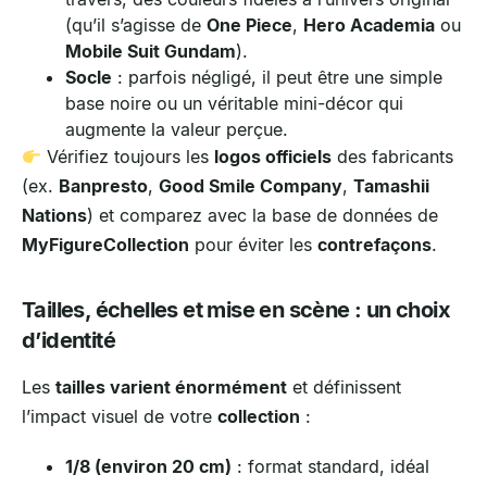
(qu’il s’agisse de
One Piece
,
Hero Academia
ou
Mobile Suit Gundam
).
Socle
: parfois négligé, il peut être une simple
base noire ou un véritable mini-décor qui
augmente la valeur perçue.
Vérifiez toujours les
logos officiels
des fabricants
(ex.
Banpresto
,
Good Smile Company
,
Tamashii
Nations
) et comparez avec la base de données de
MyFigureCollection
pour éviter les
contrefaçons
.
Tailles, échelles et mise en scène : un choix
d’identité
Les
tailles varient énormément
et définissent
l’impact visuel de votre
collection
:
1/8 (environ 20 cm)
: format standard, idéal