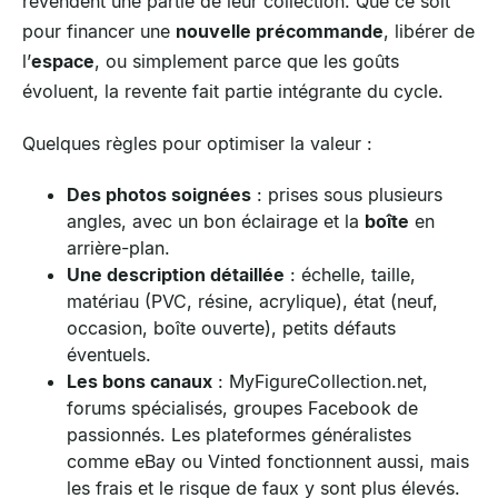
revendent une partie de leur collection. Que ce soit
pour financer une
nouvelle précommande
, libérer de
l’
espace
, ou simplement parce que les goûts
évoluent, la revente fait partie intégrante du cycle.
Quelques règles pour optimiser la valeur :
Des photos soignées
: prises sous plusieurs
angles, avec un bon éclairage et la
boîte
en
arrière-plan.
Une description détaillée
: échelle, taille,
matériau (PVC, résine, acrylique), état (neuf,
occasion, boîte ouverte), petits défauts
éventuels.
Les bons canaux
: MyFigureCollection.net,
forums spécialisés, groupes Facebook de
passionnés. Les plateformes généralistes
comme eBay ou Vinted fonctionnent aussi, mais
les frais et le risque de faux y sont plus élevés.