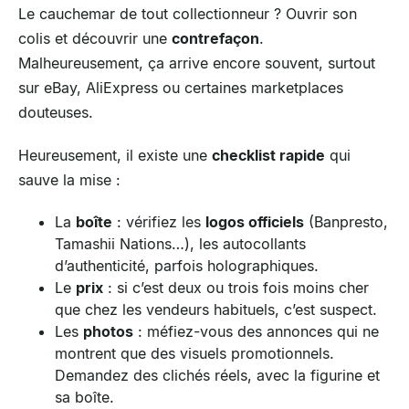
Le cauchemar de tout collectionneur ? Ouvrir son
colis et découvrir une
contrefaçon
.
Malheureusement, ça arrive encore souvent, surtout
sur eBay, AliExpress ou certaines marketplaces
douteuses.
Heureusement, il existe une
checklist rapide
qui
sauve la mise :
La
boîte
: vérifiez les
logos officiels
(Banpresto,
Tamashii Nations…), les autocollants
d’authenticité, parfois holographiques.
Le
prix
: si c’est deux ou trois fois moins cher
que chez les vendeurs habituels, c’est suspect.
Les
photos
: méfiez-vous des annonces qui ne
montrent que des visuels promotionnels.
Demandez des clichés réels, avec la figurine et
sa boîte.