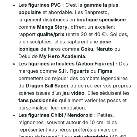
Les figurines PVC
: C’est la
gamme la plus
populaire
et abordable. Les Banpresto,
largement distribuées en
boutique spécialisée
comme
Manga Story
, offrent un excellent
rapport
qualité/prix
(entre 20 et 40 €). Solides,
bien sculptées, elles capturent une
pose
iconique
de héros comme
Goku
,
Naruto
ou
Deku de
My Hero Academia
.
Les figurines articulées (Action Figures)
: Des
marques comme
S.H. Figuarts
ou
Figma
permettent de rejouer des combats légendaires
de
Dragon Ball Super
ou de recréer vos propres
scènes issues d’un
jeu vidéo
. Elles séduisent les
fans passionnés
qui aiment varier les poses et
personnaliser leur exposition.
Les figurines Chibi / Nendoroid
: Petites,
mignonnes, souvent autour de 10 cm, elles
représentent vos héros préférés en version