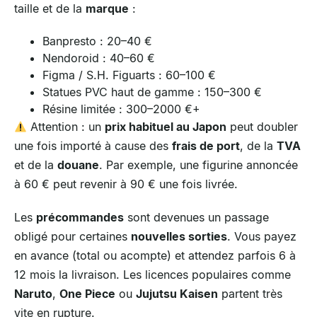
taille et de la
marque
:
Banpresto : 20–40 €
Nendoroid : 40–60 €
Figma / S.H. Figuarts : 60–100 €
Statues PVC haut de gamme : 150–300 €
Résine limitée : 300–2000 €+
Attention : un
prix habituel au Japon
peut doubler
une fois importé à cause des
frais de port
, de la
TVA
et de la
douane
. Par exemple, une figurine annoncée
à 60 € peut revenir à 90 € une fois livrée.
Les
précommandes
sont devenues un passage
obligé pour certaines
nouvelles sorties
. Vous payez
en avance (total ou acompte) et attendez parfois 6 à
12 mois la livraison. Les licences populaires comme
Naruto
,
One Piece
ou
Jujutsu Kaisen
partent très
vite en rupture.