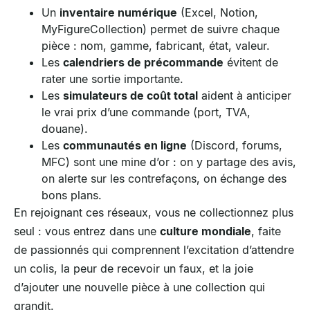
Un
inventaire numérique
(Excel, Notion,
MyFigureCollection) permet de suivre chaque
pièce : nom, gamme, fabricant, état, valeur.
Les
calendriers de précommande
évitent de
rater une sortie importante.
Les
simulateurs de coût total
aident à anticiper
le vrai prix d’une commande (port, TVA,
douane).
Les
communautés en ligne
(Discord, forums,
MFC) sont une mine d’or : on y partage des avis,
on alerte sur les contrefaçons, on échange des
bons plans.
En rejoignant ces réseaux, vous ne collectionnez plus
seul : vous entrez dans une
culture mondiale
, faite
de passionnés qui comprennent l’excitation d’attendre
un colis, la peur de recevoir un faux, et la joie
d’ajouter une nouvelle pièce à une collection qui
grandit.