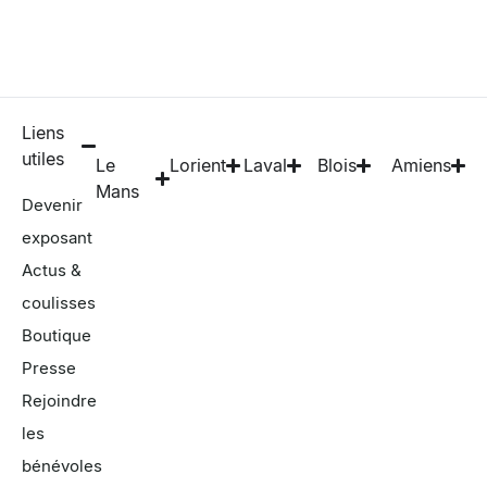
Liens
utiles
Le
Lorient
Laval
Blois
Amiens
Mans
Devenir
exposant
Actus &
coulisses
Boutique
Presse
Rejoindre
les
bénévoles