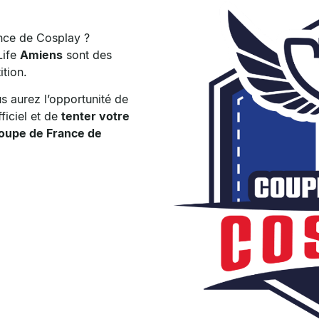
ance de Cosplay ?
Life
Amiens
sont des
tion.
us aurez l’opportunité de
ficiel et de
tenter votre
 Coupe de France de