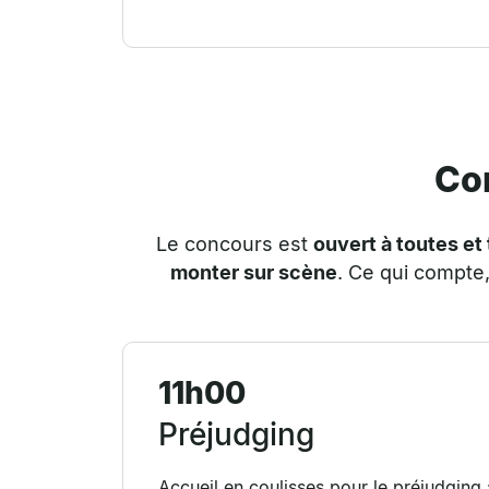
Co
Le concours est
ouvert à toutes et
monter sur scène
.
Ce qui compte,
11h00
Préjudging
Accueil en coulisses pour le préjudging 