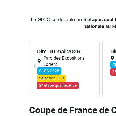
Le GLCC se déroule en
5 étapes quali
nationale
au 
Dim. 10 mai 2026
Di
Parc des Expositions,
Lorient
G
GLCC 2026
3ᵉ
Sélection CFC
2ᵉ étape qualificative
Coupe de France de C