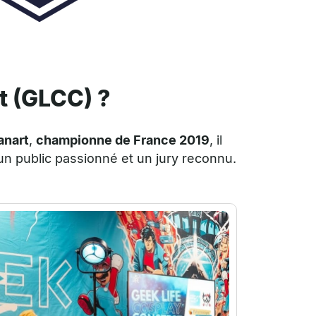
t (GLCC) ?
anart
,
championne de France 2019
, il
 un public passionné et un jury reconnu.