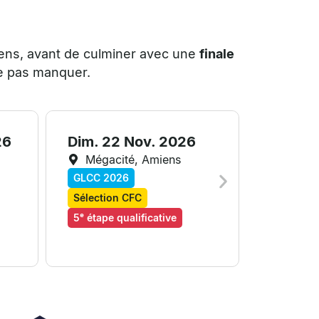
miens, avant de culminer avec une
finale
e pas manquer.
26
Dim. 22 Nov. 2026
Mégacité, Amiens
GLCC 2026
Sélection CFC
5ᵉ étape qualificative