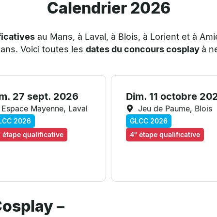
Calendrier 2026
ficatives
au Mans, à Laval, à Blois, à Lorient et à A
Mans
. Voici toutes les
dates du concours cosplay
à n
m. 27 sept. 2026
Dim. 11 octobre 20
Espace Mayenne, Laval
Jeu de Paume, Blois
LCC 2026
GLCC 2026
 étape qualificative
4ᵉ étape qualificative
osplay –