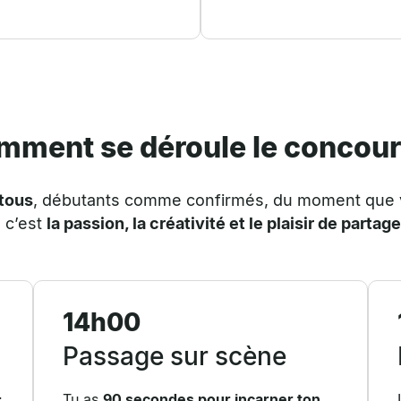
mment se déroule le concour
 tous
, débutants comme confirmés, du moment que
 c’est
la passion, la créativité et le plaisir de partage
14h00
Passage sur scène
:
Tu as
90 secondes pour incarner ton