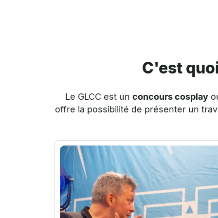
C'est quo
Le GLCC
est un
concours cosplay
ou
offre la possibilité de présenter un tr