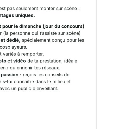
est pas seulement monter sur scène :
antages uniques.
rt pour le dimanche (jour du concours)
er (la personne qui t’assiste sur scène)
 et dédié
, spécialement conçu pour les
 cosplayeurs.
t variés à remporter.
to et vidéo
de ta prestation, idéale
nir ou enrichir tes réseaux.
 passion
: reçois les conseils de
ais-toi connaître dans le milieu et
avec un public bienveillant.