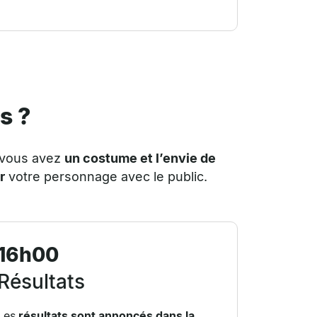
s ?
 vous avez
un costume et l’envie de
r
votre personnage avec le public.
16h00
Résultats
Les
résultats sont annoncés dans la