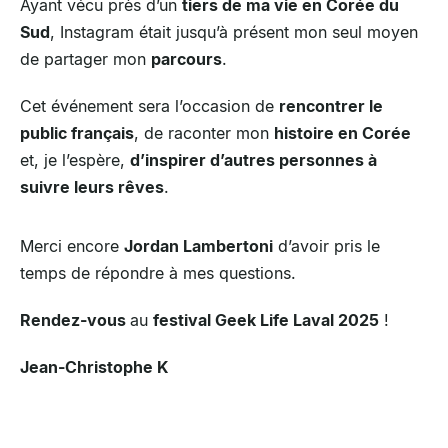
Ayant vécu près d’un
tiers de ma vie en Corée du
Sud
, Instagram était jusqu’à présent mon seul moyen
de partager mon
parcours
.
Cet événement sera l’occasion de
rencontrer le
public français
, de raconter mon
histoire en Corée
et, je l’espère,
d’inspirer d’autres personnes à
suivre leurs rêves
.
Merci encore
Jordan Lambertoni
d’avoir pris le
temps de répondre à mes questions.
Rendez-vous
au
festival Geek Life Laval 2025
!
Jean-Christophe K