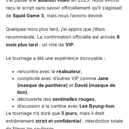
reçu le script sans savoir officiellement qu’il s’agissait
de
Squid Game 3
, mais nous l’avions deviné.
Quelques mois plus tard, j’ai appris que j’étais
recommandé. La confirmation officielle est arrivée
8
mois plus tard
: un rôle de
VIP
.
Le tournage a été une expérience incroyable :
rencontre avec le
réalisateur
,
complicité avec d’autres VIP comme
Jane
(masque de panthère)
et
David (masque de
lion)
,
découverte des
sentinelles rouges
,
discussion à la cantine avec
Lee Byung-hun
.
Le tournage n’a duré que
5 jours
, mais il était
extrêmement
strict et confidentiel
: interdiction totale
de filmer les coulisses.