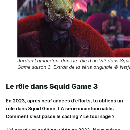
Jordan Lambertoni dans le rôle d’un VIP dans Squ
Game saison 3. Extrait de la série originale © Netfl
Le rôle dans
Squid Game 3
En 2023, après neuf années d’efforts, tu obtiens un
rôle dans Squid Game, LA série incontournable.
Comment s’est passé le casting ? Le tournage ?
J’ai passé une
audition vidéo
en 2023. Nous avions