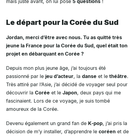
mais juste avant, on lui pose
5 questions
!
Le départ pour la Corée du Sud
Jordan, merci d’être avec nous. Tu as quitté très
jeune la France pour la Corée du Sud, quel était ton
projet en débarquant en Corée ?
Depuis mon plus jeune âge, j’ai toujours été
passionné par le
jeu d’acteur
, la
danse
et le
théâtre
.
Très attiré par l’Asie, j’ai décidé de voyager seul pour
découvrir la
Corée
et le
Japon
, deux pays qui me
fascinaient. Lors de ce voyage, je suis tombé
amoureux de la Corée.
Devenu également un grand fan de
K-pop
, j’ai pris la
décision de m’y installer, d’apprendre le
coréen
et de