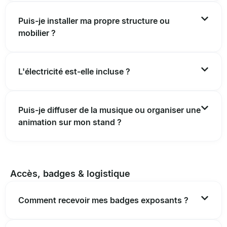
Puis-je installer ma propre structure ou
mobilier ?
L'électricité est-elle incluse ?
Puis-je diffuser de la musique ou organiser une
animation sur mon stand ?
Accès, badges & logistique
Comment recevoir mes badges exposants ?