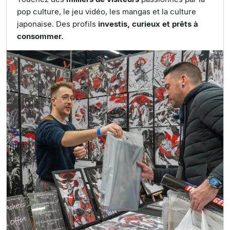
pop culture, le jeu vidéo, les mangas et la culture
japonaise. Des profils
investis, curieux et prêts à
consommer.