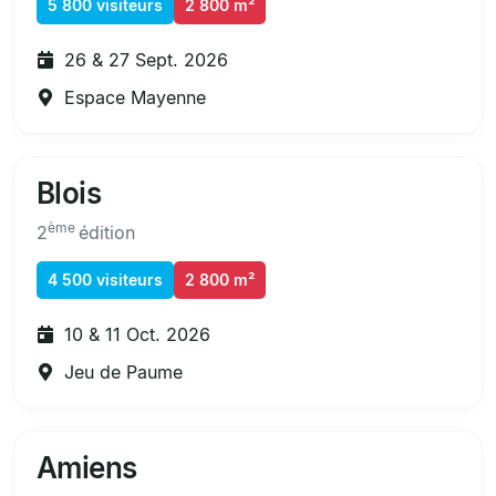
5 800 visiteurs
2 800 m²
26 & 27 Sept. 2026
Espace Mayenne
Blois
ème
2
édition
4 500 visiteurs
2 800 m²
10 & 11 Oct. 2026
Jeu de Paume
Amiens