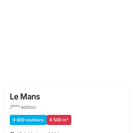
Le Mans
ème
7
édition
9 600 visiteurs
6 500 m²