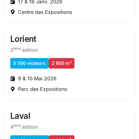
17 & 18 Janv. 2026
Centre des Expositions
Lorient
ème
2
édition
5 500 visiteurs
2 800 m²
9 & 10 Mai 2026
Parc des Expositions
Laval
ème
4
édition