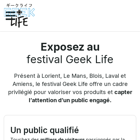
Exposez au
festival Geek Life
Présent à Lorient, Le Mans, Blois, Laval et
Amiens, le festival Geek Life offre un cadre
privilégié pour valoriser vos produits et
capter
l’attention d’un public engagé.
Un public qualifié
Touchez des
milliers de visiteurs
passionnés par la