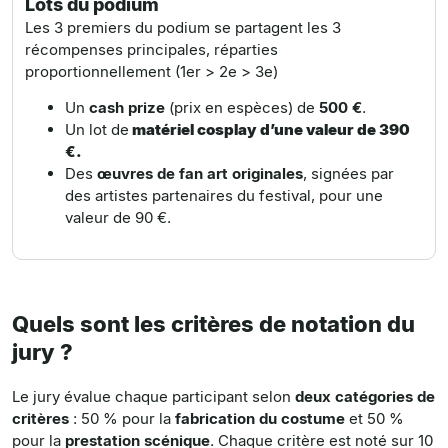
Lots du podium
Les 3 premiers du podium se partagent les 3
récompenses principales, réparties
proportionnellement (1er > 2e > 3e)
Un
cash prize
(
prix en espèces) de
500 €
.
Un lot de
matériel cosplay d’une valeur de 390
€.
Des
œuvres de fan art originales
, signées par
des artistes partenaires du festival, pour une
valeur de 90 €.
Quels sont les critères de notation du
jury ?
Le jury évalue chaque participant selon
deux catégories de
critères
: 50 % pour la
fabrication du costume
et 50 %
pour la
prestation scénique
.
Chaque critère est noté sur
10