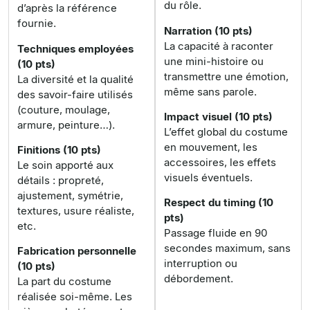
du rôle.
d’après la référence
fournie.
Narration (10 pts)
La capacité à raconter
Techniques employées
une mini-histoire ou
(10 pts)
transmettre une émotion,
La diversité et la qualité
même sans parole.
des savoir-faire utilisés
(couture, moulage,
Impact visuel (10 pts)
armure, peinture…).
L’effet global du costume
en mouvement, les
Finitions (10 pts)
accessoires, les effets
Le soin apporté aux
visuels éventuels.
détails : propreté,
ajustement, symétrie,
Respect du timing (10
textures, usure réaliste,
pts)
etc.
Passage fluide en 90
secondes maximum, sans
Fabrication personnelle
interruption ou
(10 pts)
débordement.
La part du costume
réalisée soi-même. Les