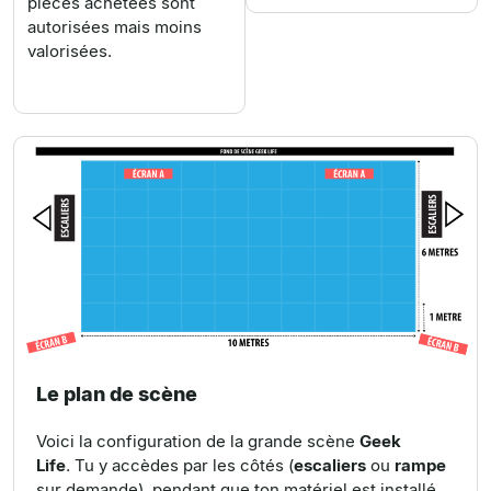
pièces achetées sont
autorisées mais moins
valorisées.
Le plan de scène
Voici la configuration de la grande scène
Geek
Life
. Tu y accèdes par les côtés (
escaliers
ou
rampe
sur demande), pendant que ton matériel est installé