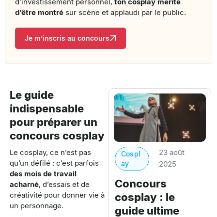
d’investissement personnel,
ton cosplay mérite
d’être montré
sur scène et applaudi par le public.
Je m’inscris au concours
Le guide
indispensable
pour préparer un
concours cosplay
23 août
Le cosplay, ce n’est pas
Cospl
qu’un défilé : c’est parfois
ay
2025
des mois de travail
Concours
acharné
, d’essais et de
créativité pour donner vie à
cosplay : le
un personnage.
guide ultime