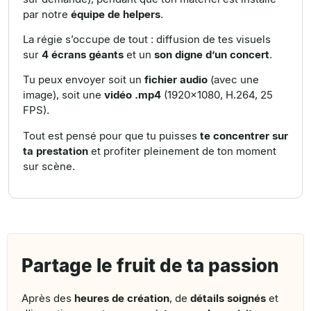
par notre
équipe de helpers
.
La régie s’occupe de tout : diffusion de tes visuels
sur
4 écrans géants
et un
son digne d’un concert
.
Tu peux envoyer soit un
fichier audio
(avec une
image), soit une
vidéo .mp4
(1920×1080, H.264, 25
FPS).
Tout est pensé pour que tu puisses
te concentrer sur
ta prestation
et profiter pleinement de ton moment
sur scène.
Partage le fruit de ta passion
Après des
heures de création
, de
détails soignés
et