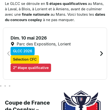
Le GLCC se déroule en
5 étapes qualificatives
au Mans,
à Laval, à Blois, à Lorient et à Amiens, avant de culminer
avec une
finale nationale
au Mans
. Voici toutes les
dates
du concours cosplay
à ne pas manquer.
Dim. 10 mai 2026
Parc des Expositions, Lorient
GLCC 2026
Sélection CFC
2ᵉ étape qualificative
Coupe de France
de Cosplay –