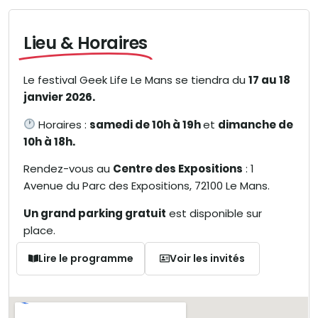
Lieu & Horaires
Le
festival Geek Life Le Mans
se tiendra du
17 au 18
janvier 2026.
Horaires :
samedi de 10h à 19h
et
dimanche de
10h à 18h.
Rendez-vous au
Centre des Expositions
: 1
Avenue du Parc des Expositions, 72100 Le Mans.
Un grand parking gratuit
est disponible sur
place.
Lire le programme
Voir les invités