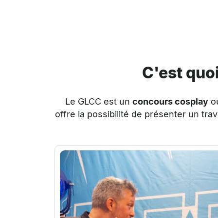
C'est quo
Le GLCC
est un
concours cosplay
ou
offre la possibilité de présenter un tr