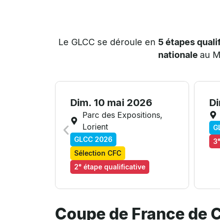
Le GLCC se déroule en
5 étapes quali
nationale
au 
Dim. 10 mai 2026
Di
Parc des Expositions,
Lorient
G
GLCC 2026
3ᵉ
Sélection CFC
2ᵉ étape qualificative
Coupe de France de C