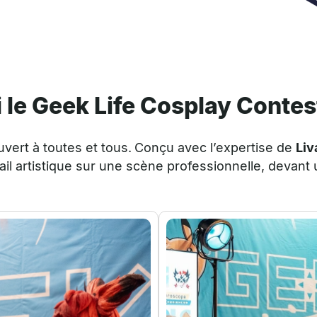
i le Geek Life Cosplay Contes
vert à toutes et tous.
Conçu avec l’expertise de
Liv
avail artistique sur une scène professionnelle, devant