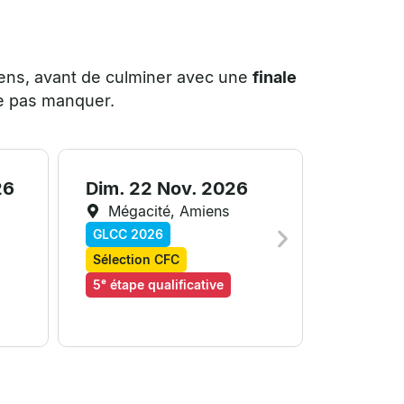
miens, avant de culminer avec une
finale
e pas manquer.
26
Dim. 22 Nov. 2026
Mégacité, Amiens
GLCC 2026
Sélection CFC
5ᵉ étape qualificative