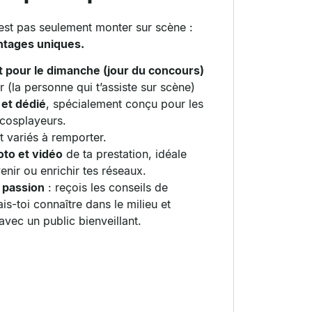
est pas seulement monter sur scène :
antages uniques.
rt pour le dimanche (jour du concours)
er (la personne qui t’assiste sur scène)
 et dédié
, spécialement conçu pour les
 cosplayeurs.
t variés à remporter.
to et vidéo
de ta prestation, idéale
nir ou enrichir tes réseaux.
 passion
: reçois les conseils de
ais-toi connaître dans le milieu et
avec un public bienveillant.