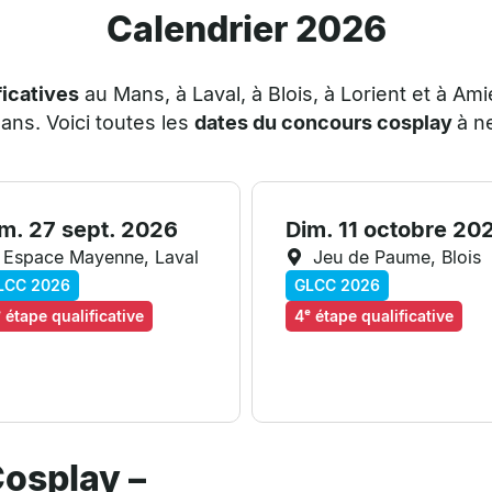
Calendrier 2026
ficatives
au Mans, à Laval, à Blois, à Lorient et à A
Mans
. Voici toutes les
dates du concours cosplay
à n
m. 27 sept. 2026
Dim. 11 octobre 20
Espace Mayenne, Laval
Jeu de Paume, Blois
LCC 2026
GLCC 2026
 étape qualificative
4ᵉ étape qualificative
osplay –