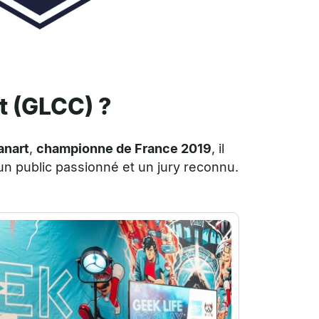
t (GLCC) ?
anart
,
championne de France 2019
, il
 un public passionné et un jury reconnu.