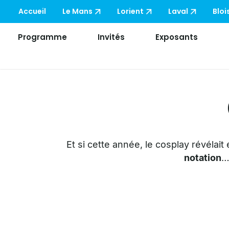
Accueil
Le Mans
Lorient
Laval
Bloi
Programme
Invités
Exposants
Et si cette année, le cosplay révélait
notation
…