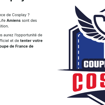
ance de Cosplay ?
Life
Amiens
sont des
tion.
us aurez l’opportunité de
ficiel et de
tenter votre
 Coupe de France de