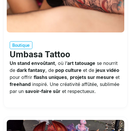
Boutique
Umbasa Tattoo
Un stand envoûtant
, où l’
art tatouage
se nourrit
de
dark fantasy
, de
pop culture
et de
jeux vidéo
pour offrir
flashs uniques
,
projets sur mesure
et
freehand
inspiré. Une créativité affûtée, sublimée
par un
savoir-faire sûr
et respectueux.