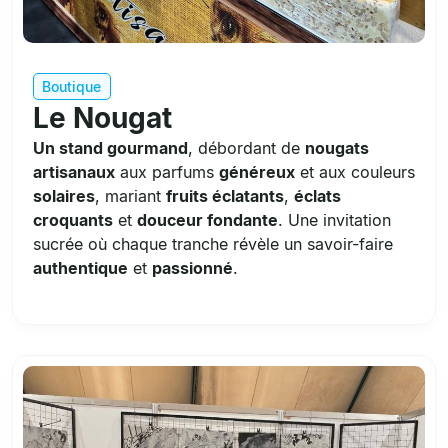
Boutique
Le Nougat
Un stand gourmand
, débordant de
nougats
artisanaux
aux parfums
généreux
et aux couleurs
solaires
, mariant
fruits éclatants
,
éclats
croquants
et
douceur fondante
. Une invitation
sucrée où chaque tranche révèle un savoir-faire
authentique
et
passionné
.