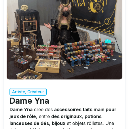
Artiste
,
Créateur
Dame Yna
Dame Yna
crée des
accessoires faits main pour
jeux de rôle
, entre
dés originaux
,
potions
lanceuses de dés
,
bijoux
et objets rôlistes. Une