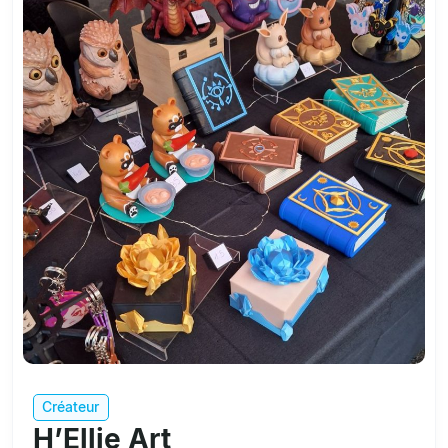
Créateur
H’Ellie Art