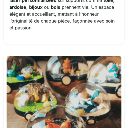
laser personnalisées
sur supports comme
toile
,
ardoise
,
bijoux
ou
bois
prennent vie. Un espace
élégant et accueillant, mettant à l’honneur
l’originalité de chaque pièce, façonnée avec soin
et passion.