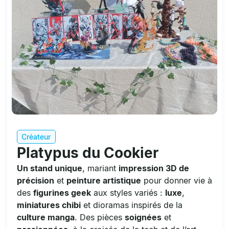
Créateur
Platypus du Cookier
Un stand unique
, mariant
impression 3D de
précision
et
peinture artistique
pour donner vie à
des
figurines geek
aux styles variés :
luxe
,
miniatures chibi
et dioramas inspirés de la
culture manga
. Des pièces
soignées
et