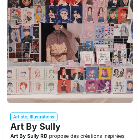
Artiste
,
Illustrations
Art By Sully
Art By Sully RD
propose des créations inspirées