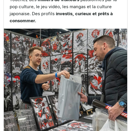
pop culture, le jeu vidéo, les mangas et la culture
japonaise. Des profils
investis, curieux et prêts à
consommer.