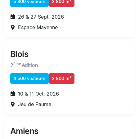
5 800 visiteurs
2 800 m²
26 & 27 Sept. 2026
Espace Mayenne
Blois
ème
2
édition
4 500 visiteurs
2 800 m²
10 & 11 Oct. 2026
Jeu de Paume
Amiens