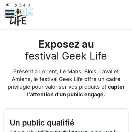
Exposez au
festival Geek Life
Présent à Lorient, Le Mans, Blois, Laval et
Amiens, le festival Geek Life offre un cadre
privilégié pour valoriser vos produits et
capter
l’attention d’un public engagé.
Un public qualifié
Touchez des
milliers de visiteurs
passionnés par la