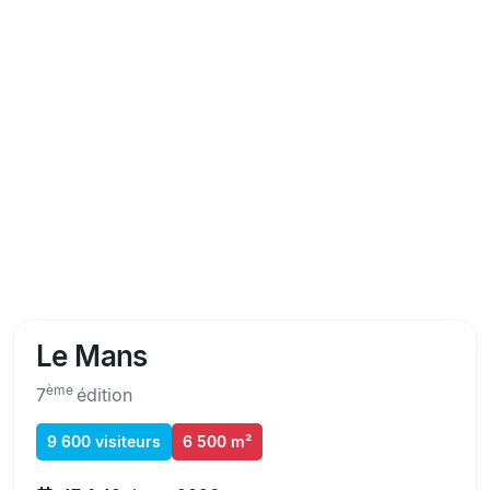
Le Mans
ème
7
édition
9 600 visiteurs
6 500 m²