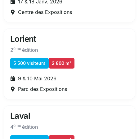
17 & 18 Janv. 2026
Centre des Expositions
Lorient
ème
2
édition
5 500 visiteurs
2 800 m²
9 & 10 Mai 2026
Parc des Expositions
Laval
ème
4
édition