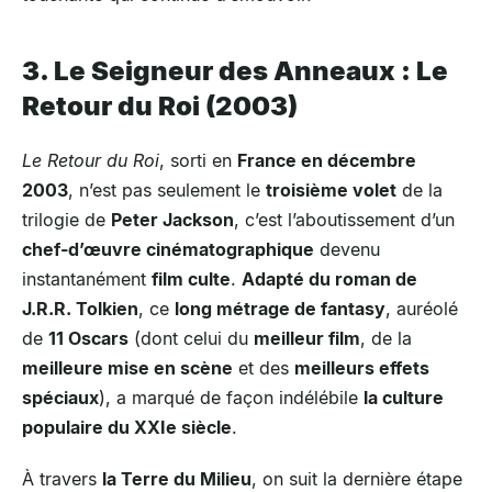
3. Le Seigneur des Anneaux : Le
Retour du Roi (2003)
Le Retour du Roi
, sorti en
France en décembre
2003
, n’est pas seulement le
troisième volet
de la
trilogie de
Peter Jackson
, c’est l’aboutissement d’un
chef-d’œuvre cinématographique
devenu
instantanément
film culte
.
Adapté du roman de
J.R.R. Tolkien
, ce
long métrage de fantasy
, auréolé
de
11 Oscars
(dont celui du
meilleur film
, de la
meilleure mise en scène
et des
meilleurs effets
spéciaux
), a marqué de façon indélébile
la culture
populaire du XXIe siècle
.
À travers
la Terre du Milieu
, on suit la dernière étape