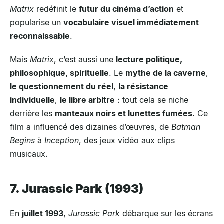
Matrix
redéfinit le
futur du cinéma d’action
et
popularise un
vocabulaire visuel immédiatement
reconnaissable
.
Mais
Matrix
, c’est aussi une
lecture politique,
philosophique, spirituelle
. Le
mythe de la caverne
,
le questionnement du réel
,
la résistance
individuelle
,
le libre arbitre
: tout cela se niche
derrière les
manteaux noirs et lunettes fumées
. Ce
film a influencé des dizaines d’œuvres, de
Batman
Begins
à
Inception
, des jeux vidéo aux clips
musicaux.
7. Jurassic Park (1993)
En
juillet 1993
,
Jurassic Park
débarque sur les écrans