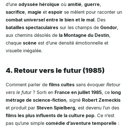
d’une
odyssée héroïque
où
amitié
,
guerre
,
sacrifice
,
magie
et
espoir
se mêlent pour raconter un
combat universel entre le bien et le mal
. Des
batailles spectaculaires
sur les champs de
Gondor
,
aux chemins désolés de
la Montagne du Destin
,
chaque
scène
est d’une densité émotionnelle et
visuelle inégalée.
4. Retour vers le futur (1985)
Comment parler de
films cultes
sans évoquer
Retour
vers le futur
? Sorti en
France en juillet 1985
, ce
long
métrage de science-fiction
, signé
Robert Zemeckis
et produit par
Steven Spielberg
, est devenu l’un des
films les plus influents de la culture pop
. Ce n’est
pas qu’une simple
comédie d’aventure temporelle
: