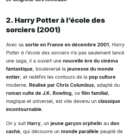
2. Harry Potter à l’école des
sorciers (2001)
Avec sa
sortie en France en décembre 2001
,
Harry
Potter à l’école des sorciers
n’a pas seulement lancé
une saga, il a ouvert une
nouvelle ère du cinéma
fantastique
, bouleversé la
jeunesse du monde
entier
, et redéfini les contours de la
pop culture
moderne.
Réalisé par Chris Columbus
, adapté du
roman culte de J.K. Rowling
, ce
film familial
,
magique et universel, est vite devenu un
classique
incontournable
.
On y suit
Harry
, un
jeune garçon orphelin
au
don
caché
, qui découvre un
monde parallèle
peuplé de