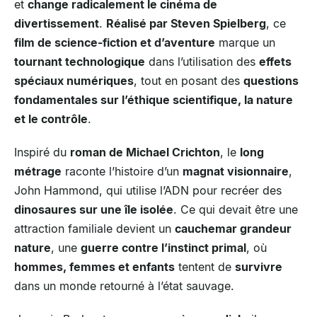
et
change radicalement le cinéma de
divertissement
.
Réalisé par Steven Spielberg
, ce
film de science-fiction et d’aventure
marque un
tournant technologique
dans l’utilisation des
effets
spéciaux numériques
, tout en posant des
questions
fondamentales sur l’éthique scientifique, la nature
et le contrôle
.
Inspiré du
roman de Michael Crichton
, le
long
métrage
raconte l’histoire d’un
magnat visionnaire
,
John Hammond, qui utilise l’ADN pour recréer des
dinosaures sur une île isolée
. Ce qui devait être une
attraction familiale devient un
cauchemar grandeur
nature
, une
guerre contre l’instinct primal
, où
hommes, femmes et enfants
tentent de
survivre
dans un monde retourné à l’état sauvage.