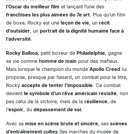
l’Oscar du meilleur film
et lançant l’une des
franchises les plus aimées du 7e art
. Plus qu’un film
de boxe,
Rocky
est une
leçon de vie
, un
récit
d’outsider
, un
portrait de la dignité humaine face à
l’adversité
.
Rocky Balboa
, petit boxeur de
Philadelphie
, gagne
sa vie comme
homme de main
pour des mafieux.
Mais lorsque le champion du monde
Apollo Creed
lui
propose, presque par hasard, un combat pour le titre,
Rocky
accepte de tenter l’impossible
. Ce combat
devient
le symbole d’un rêve américain revisité
, non
pas celui de la victoire, mais de la
résilience
, de
l’
espoir
, du
dépassement de soi
.
Avec sa
mise en scène brute et sincère
, ses
scènes
d’entraînement cultes
(les marches du musée de