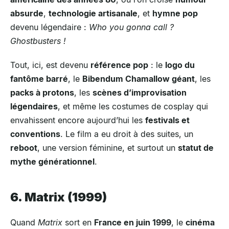
absurde
,
technologie artisanale
, et
hymne pop
devenu légendaire :
Who you gonna call ?
Ghostbusters !
Tout, ici, est devenu
référence pop
: le
logo du
fantôme barré
, le
Bibendum Chamallow géant
, les
packs à protons
, les
scènes d’improvisation
légendaires
, et même les costumes de cosplay qui
envahissent encore aujourd’hui les
festivals et
conventions
. Le film a eu droit à des suites, un
reboot
, une version féminine, et surtout un
statut de
mythe générationnel
.
6. Matrix (1999)
Quand
Matrix
sort en
France en juin 1999
, le
cinéma