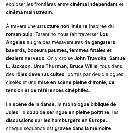
exploser les frontières entre
cinéma indépendant
et
cinéma mainstream
.
À travers une
structure non linéaire
inspirée du
roman pulp
, Tarantino nous fait traverser
Los
Angeles
au gré des mésaventures de
gangsters
bavards, boxeurs paumés, femmes fatales et
dealers nerveux
. On y croise
John Travolta
,
Samuel
L. Jackson
,
Uma Thurman
,
Bruce Willis
, tous dans
des
rôles devenus cultes
, portés par des dialogues
ciselés et une
mise en scène pleine d’ironie, de
tension et de références cinéphiles
.
La
scène de la danse
, le
monologue biblique de
Jules
, le
coup de seringue en pleine poitrine
, les
discussions sur les hamburgers en Europe
…
chaque séquence est
gravée dans la mémoire