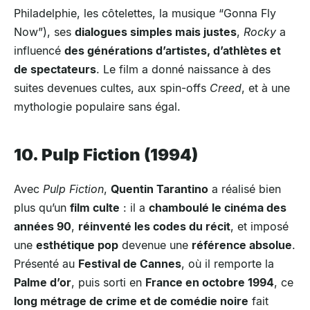
Philadelphie, les côtelettes, la musique “Gonna Fly
Now”), ses
dialogues simples mais justes
,
Rocky
a
influencé
des générations d’artistes, d’athlètes et
de spectateurs
. Le film a donné naissance à des
suites devenues cultes, aux spin-offs
Creed
, et à une
mythologie populaire sans égal.
10. Pulp Fiction (1994)
Avec
Pulp Fiction
,
Quentin Tarantino
a réalisé bien
plus qu’un
film culte
: il a
chamboulé le cinéma des
années 90
,
réinventé les codes du récit
, et imposé
une
esthétique pop
devenue une
référence absolue
.
Présenté au
Festival de Cannes
, où il remporte la
Palme d’or
, puis sorti en
France en octobre 1994
, ce
long métrage de crime et de comédie noire
fait