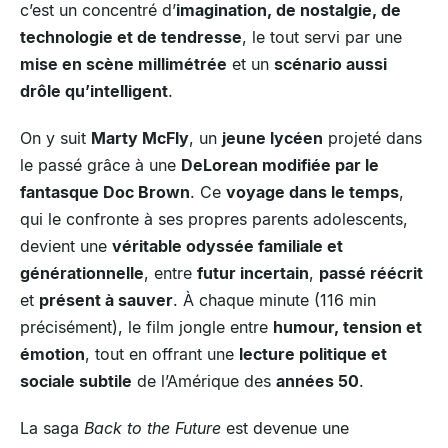
c’est un concentré d’
imagination, de nostalgie, de
technologie et de tendresse
, le tout servi par une
mise en scène millimétrée
et un
scénario aussi
drôle qu’intelligent
.
On y suit
Marty McFly
, un
jeune lycéen
projeté dans
le passé grâce à une
DeLorean modifiée par le
fantasque Doc Brown
. Ce
voyage dans le temps
,
qui le confronte à ses propres parents adolescents,
devient une
véritable odyssée familiale et
générationnelle
, entre
futur incertain
,
passé réécrit
et
présent à sauver
. À chaque minute (116 min
précisément), le film jongle entre
humour, tension et
émotion
, tout en offrant une
lecture politique et
sociale subtile
de l’Amérique des
années 50
.
La saga
Back to the Future
est devenue une