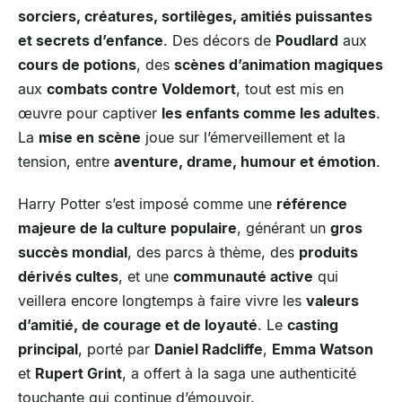
sorciers, créatures, sortilèges, amitiés puissantes
et secrets d’enfance
. Des décors de
Poudlard
aux
cours de potions
, des
scènes d’animation magiques
aux
combats contre Voldemort
, tout est mis en
œuvre pour captiver
les enfants comme les adultes
.
La
mise en scène
joue sur l’émerveillement et la
tension, entre
aventure, drame, humour et émotion
.
Harry Potter s’est imposé comme une
référence
majeure de la culture populaire
, générant un
gros
succès mondial
, des parcs à thème, des
produits
dérivés cultes
, et une
communauté active
qui
veillera encore longtemps à faire vivre les
valeurs
d’amitié, de courage et de loyauté
. Le
casting
principal
, porté par
Daniel Radcliffe
,
Emma Watson
et
Rupert Grint
, a offert à la saga une authenticité
touchante qui continue d’émouvoir.