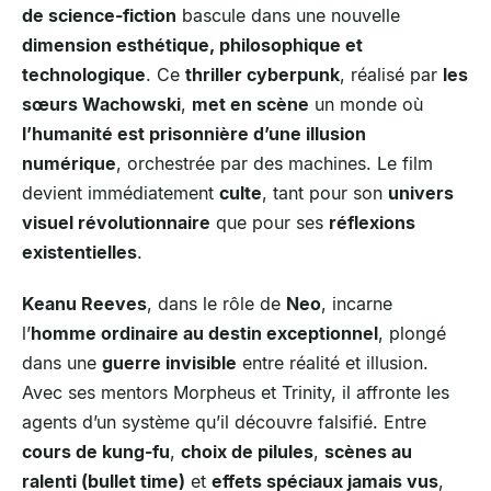
de science-fiction
bascule dans une nouvelle
dimension esthétique, philosophique et
technologique
. Ce
thriller cyberpunk
, réalisé par
les
sœurs Wachowski
,
met en scène
un monde où
l’humanité est prisonnière d’une illusion
numérique
, orchestrée par des machines. Le film
devient immédiatement
culte
, tant pour son
univers
visuel révolutionnaire
que pour ses
réflexions
existentielles
.
Keanu Reeves
, dans le rôle de
Neo
, incarne
l’
homme ordinaire au destin exceptionnel
, plongé
dans une
guerre invisible
entre réalité et illusion.
Avec ses mentors Morpheus et Trinity, il affronte les
agents d’un système qu’il découvre falsifié. Entre
cours de kung-fu
,
choix de pilules
,
scènes au
ralenti (bullet time)
et
effets spéciaux jamais vus
,